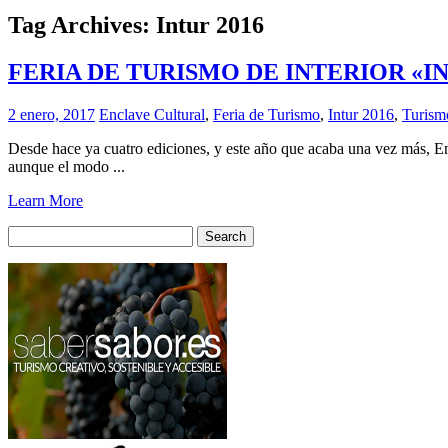
Tag Archives:
Intur 2016
FERIA DE TURISMO DE INTERIOR «I
2 enero, 2017
Enclave Cultural
,
Feria de Turismo
,
Intur 2016
,
Turismo
Desde hace ya cuatro ediciones, y este año que acaba una vez más, E
aunque el modo ...
Learn More
Search