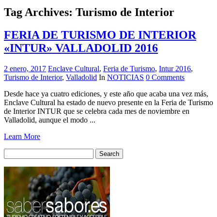
Tag Archives:
Turismo de Interior
FERIA DE TURISMO DE INTERIOR
«INTUR» VALLADOLID 2016
2 enero, 2017
Enclave Cultural
,
Feria de Turismo
,
Intur 2016
,
Turismo de Interior
,
Valladolid
In
NOTICIAS
0 Comments
Desde hace ya cuatro ediciones, y este año que acaba una vez más,
Enclave Cultural ha estado de nuevo presente en la Feria de Turismo
de Interior INTUR que se celebra cada mes de noviembre en
Valladolid, aunque el modo ...
Learn More
Search